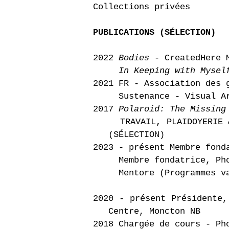
Collections privées
PUBLICATIONS (SÉLECTION)
2022
Bodies
- CreatedHere 
In Keeping with Myse
2021 FR - Association des 
Sustenance - Visual Ar
2017
Polaroid: The Missing
TRAVAIL, PLAIDOYERIE 
(SÉLECTION)
2023 - présent Membre fond
Membre fondatrice, Photo
Mentore (Programmes vari
2020 - présent Présiden
Centre, Moncton NB
2018 Chargée de cours - Ph