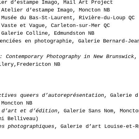
ier d’estampe Imago, Mail Art Project
 Atelier d’estampe Imago, Moncton NB
 Musée du Bas-St-Laurent, Rivière-du-Loup QC
 Vaste et Vague, Carleton-sur-Mer QC
 Galerie Colline, Edmundston NB
nciées en photographie, Galerie Bernar
: Contemporary Photography in New Brunswick
ry,Fredericton NB
ctives queers d’autoreprésentation
, Galeri
Moncton NB
 d’art et d’édition
, Galerie Sans Nom, Mon
i Belliveau)
es photographiques
, Galerie d’art Louise-et