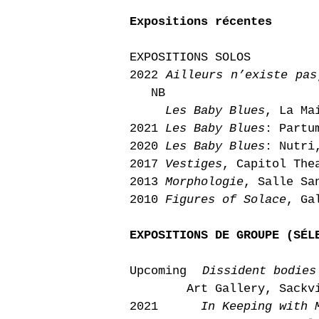
Expositions récentes
EXPOSITIONS SOLOS
2022
Ailleurs n’existe pas
NB
Les Baby Blues
, La Ma
2021
Les Baby Blues
: Partu
2020
Les Baby Blues
: Nutri
2017
Vestiges
, Capitol The
2013
Morphologie
, Salle Sa
2010
Figures of Solace
, Ga
EXPOSITIONS DE GROUPE (SÉL
Upcoming
Dissident bodies
Art Gallery, Sackvil
2021
In Keeping with 