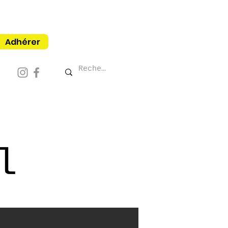
Adhérer
l