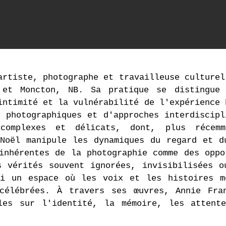
Fanny Aboulker,
G
artiste, photographe et travailleuse culturel
 et Moncton, NB. Sa pratique se distingue
intimité et la vulnérabilité de l'expérience 
 photographiques et d'approches interdiscipl
complexes et délicats, dont, plus récemm
 Noël manipule les dynamiques du regard et d
inhérentes de la photographie comme des oppo
s vérités souvent ignorées, invisibilisées o
si un espace où les voix et les histoires m
célébrées. À travers ses œuvres, Annie Fra
les sur l'identité, la mémoire, les attent