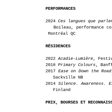
PERFORMANCES
2024
Ces langues que parle
Boileau, performance co
Montréal QC
RÉSIDENCES
2022
Acadie-Lumière
, Festi
2018
Primary Colours
, Banf
2017
Ease on Down the Road
Sackville NB
2014
Silence. Awareness. E
Finland
PRIX, BOURSES ET RECONNAIS