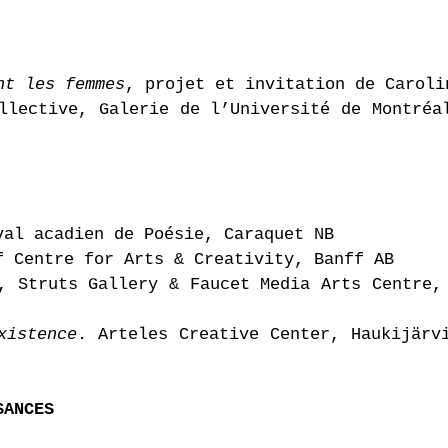
nt les femmes
, projet et invitation de C
llective, Galerie de l’Université de Mo
val acadien de Poésie, Caraquet NB
f Centre for Arts & Creativity, Banff AB
, Struts Gallery & Faucet Media Arts 
xistence
. Arteles Creative Center, Hauk
SANCES