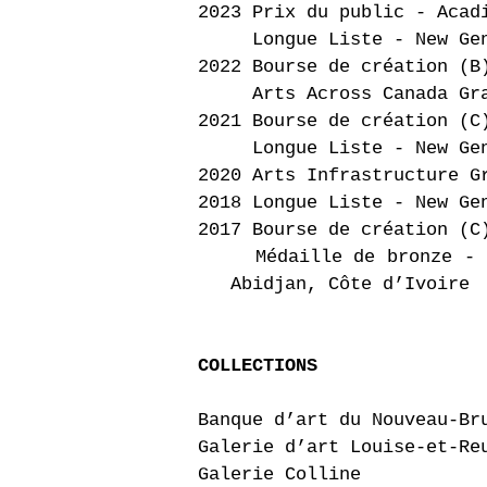
2023 Prix du public - Acad
Longue Liste - New Gener
2022 Bourse de création (B
Arts Across Canada Grant
2021 Bourse de création (C
Longue Liste - New Gener
2020 Arts Infrastructure G
2018 Longue Liste - New Ge
2017 Bourse de création (C
Médaille de bronze - P
Abidjan, Côte d’Ivoire
COLLECTIONS
Banque d’art du Nouveau-Br
Galerie d’art Louise-et-Re
Galerie Colline