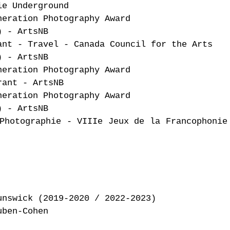
ie Underground
ation Photography Award
) - ArtsNB
 - Travel - Canada Council for the Arts
) - ArtsNB
ation Photography Award
rant - ArtsNB
neration Photography Award
) - ArtsNB
hotographie - VIIIe Jeux de la Francop
unswick (2019-2020 / 2022-2023)
uben-Cohen