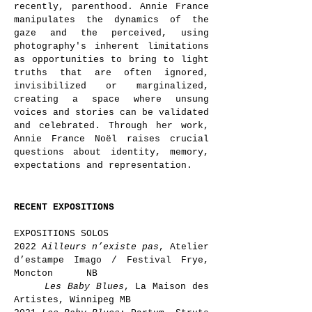
recently, parenthood. Annie France
manipulates the dynamics of the
gaze and the perceived, using
photography's inherent limitations
as opportunities to bring to light
truths that are often ignored,
invisibilized or marginalized,
creating a space where unsung
voices and stories can be validated
and celebrated. Through her work,
Annie France Noël raises crucial
questions about identity, memory,
expectations and representation.
RECENT EXPOSITIONS
EXPOSITIONS SOLOS
2022
Ailleurs n’existe pas
, Atelier
d’estampe Imago / Festival Frye,
Moncton NB
Les Baby Blues
, La Maison des
Artistes, Winnipeg MB