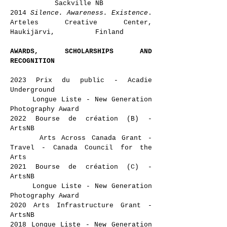
Sackville NB
2014
Silence. Awareness. Existence
.
Arteles Creative Center,
Haukijärvi, Finland
AWARDS, SCHOLARSHIPS AND
RECOGNITION
2023 Prix du public - Acadie
Underground
Longue Liste - New Generation
Photography Award
2022 Bourse de création (B) -
ArtsNB
Arts Across Canada Grant -
Travel - Canada Council for the
Arts
2021 Bourse de création (C) -
ArtsNB
Longue Liste - New Generation
Photography Award
2020 Arts Infrastructure Grant -
ArtsNB
2018 Longue Liste - New Generation