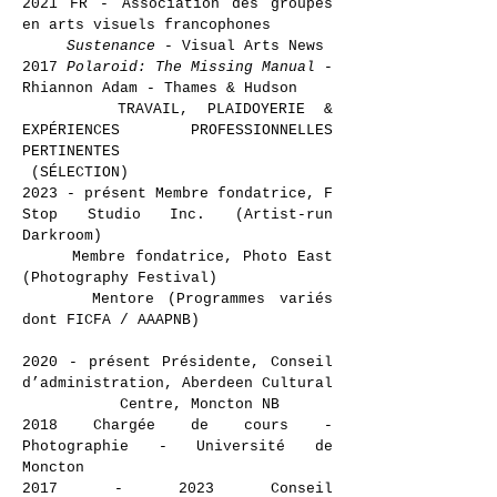
2021 FR - Association des groupes
en arts visuels francophones
Sustenance
- Visual Arts News
2017
Polaroid: The Missing Manual
-
Rhiannon Adam - Thames & Hudson
TRAVAIL, PLAIDOYERIE &
EXPÉRIENCES PROFESSIONNELLES
PERTINENTES
(SÉLECTION)
2023 - présent Membre fondatrice, F
Stop Studio Inc. (Artist-run
Darkroom)
Membre fondatrice, Photo East
(Photography Festival)
Mentore (Programmes variés
dont FICFA / AAAPNB)
2020 - présent Présidente, Conseil
d’administration, Aberdeen Cultural
Centre, Moncton NB
2018 Chargée de cours -
Photographie - Université de
Moncton
2017 - 2023
Conseil