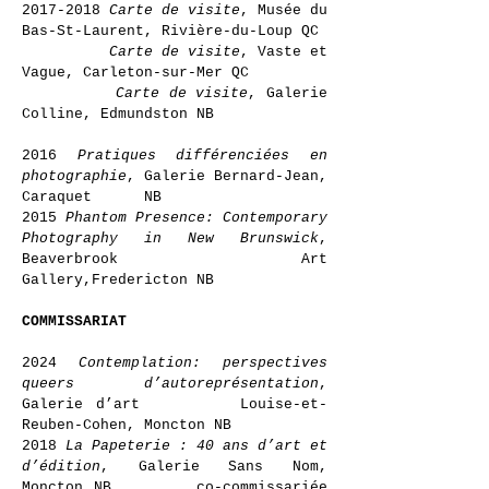
2017-2018
Carte de visite
, Musée du
Bas-St-Laurent, Rivière-du-Loup QC
Carte de visite
, Vaste et
Vague, Carleton-sur-Mer QC
Carte de visite
, Galerie
Colline, Edmundston NB
2016
Pratiques différenciées en
photographie
, Galerie Bernard-Jean,
Caraquet NB
2015
Phantom Presence: Contemporary
Photography in New Brunswick
,
Beaverbrook Art
Gallery,Fredericton NB
COMMISSARIAT
2024
Contemplation: perspectives
queers d’autoreprésentation
,
Galerie d’art Louise-et-
Reuben-Cohen, Moncton NB
2018
La Papeterie : 40 ans d’art et
d’édition
, Galerie Sans Nom,
Moncton NB co-commissariée