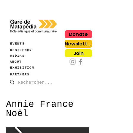
Donate
Newsletter
EVENTS
RESIDENCY
Join
MEDIAS
ABOUT
EXHIBITION
PARTNERS
Annie France
Noël