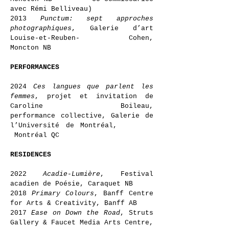
avec Rémi Belliveau)
2013
Punctum: sept approches
photographiques
, Galerie d’art
Louise-et-Reuben- Cohen,
Moncton NB
PERFORMANCES
2024
Ces langues que parlent les
femmes
, projet et invitation de
Caroline Boileau,
performance collective, Galerie de
l’Université de Montréal,
Montréal QC
RESIDENCES
2022
Acadie-Lumière
, Festival
acadien de Poésie, Caraquet NB
2018
Primary Colours
, Banff Centre
for Arts & Creativity, Banff AB
2017
Ease on Down the Road
, Struts
Gallery & Faucet Media Arts Centre,