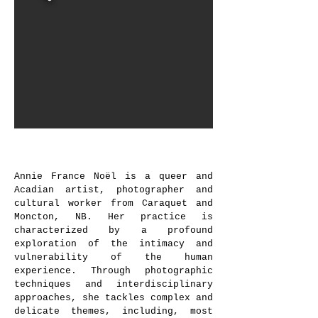
Fanny Aboulker,
Marshmallow e-
landscape
, 2022 © Dorah Claude
Annie France Noël is a queer and
Acadian artist, photographer and
cultural worker from Caraquet and
Moncton, NB. Her practice is
characterized by a profound
exploration of the intimacy and
vulnerability of the human
experience. Through photographic
techniques and interdisciplinary
approaches, she tackles complex and
delicate themes, including, most