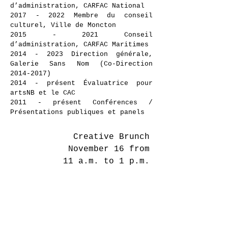
d’administration, CARFAC National
2017 - 2022
Membre du conseil
culturel, Ville de Moncton
2015 - 2021
Conseil
d’administration, CARFAC Maritimes
2014 - 2023
Direction générale,
Galerie Sans Nom (Co-Direction
2014-2017)
2014 - présent Évaluatrice pour
artsNB et le CAC
2011 - présent Conférences /
Présentations publiques et panels
Creative Brunch
November 16 from
11 a.m. to 1 p.m.
SITE WEB DE L'ARTISTE