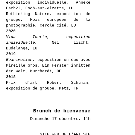
exposition individuelle, Annexe
Esch22, Esch-sur-Alzette, LU
Rethinking Nature, exposition de
groupe, Mois européen de la
photographie, Cercle cité, LU
2020
Vida Inerte, exposition
individuelle,
Nei Liicht,
Dudelange, LU
2019
Reanimation,
exposition en duo avec
Mireille Gros, Ein Ferster inmitten
der Welt, Murrhardt, DE
2018
Prix d’art Robert Schuman,
exposition de groupe, Metz, FR
Brunch de bienvenue
Dimanche
17 décembre, 11
h
SITE WEB DE L'ARTISTE