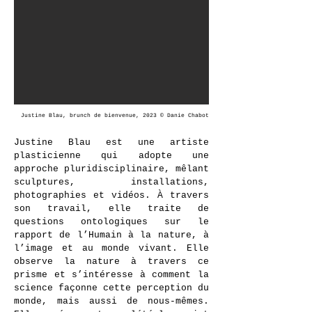
Justine Blau, brunch de bienvenue, 2023 © Danie Chabot
Justine Blau est une artiste
plasticienne qui adopte une
approche pluridisciplinaire, mêlant
sculptures, installations,
photographies et vidéos. À travers
son travail, elle traite de
questions ontologiques sur le
rapport de l’Humain à la nature, à
l’image et au monde vivant. Elle
observe la nature à travers ce
prisme et s’intéresse à comment la
science façonne cette perception du
monde, mais aussi de nous-mêmes.