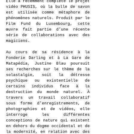
Elle a récemment complété le projet
vidéo PHUSIS, où la bulle de savon
est utilisée comme métaphore de
phénomènes naturels. Produit par le
Film Fund du Luxembourg, cette
œuvre fait partie d’une récente
série de collaborations avec des
magiciens.
Au cours de sa résidence à la
Fonderie Darling et à La Gare de
Matapédia, Justine Blau poursuit
ses recherches sur le thème de la
solastalgie, soit la détresse
psychique ou existentielle de
certains individus face à la
destruction du monde naturel. À
travers un travail collaboratif
sous forme d'enregistrements, de
photographies et de vidéos, elle
interroge les différentes
conceptions de nature qui existent
en dehors du dogme occidental et de
la modernité, en relation avec des