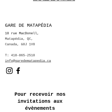
GARE DE MATAPÉDIA
10 rue MacDonell,
Matapédia, QC
,
Canada, G0J 1V0
T:
418-865-2510
info@garedematapedia.ca
Pour recevoir nos
invitations aux
évènements