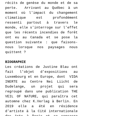
récits de genèse du monde et de sa
perte. Arrivant au Québec à un
moment où l'impact du changement
climatique est profondément
ressenti partout à travers le
monde, elle s'interroge sur l'effet
que les récents incendies de forêt
ont eu au Canada et se pose la
question suivante : que faisons-
nous lorsque nos paysages nous
quittent ?
BIOGRAPHIE
Les créations de Justine Blau ont
fait l’objet d'expositions au
Luxembourg et en Europe, dont VIDA
INERTE au Centre Nei Liicht de
Dudelange, un projet qui sera
regroupé dans une publication THE
VE
IL OF NATURE, qui paraîtra cet
automne chez K.Verlag à Berlin. En
2019 elle a été en résidence
d'artiste à la Cité internationale