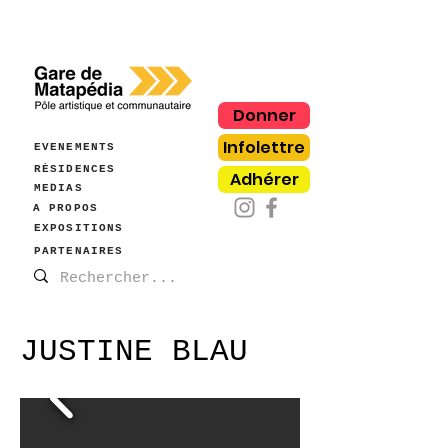
Donner
Infolettre
ÉVÈNEMENTS
RÉSIDENCES
Adhérer
MÉDIAS
À PROPOS
EXPOSITIONS
PARTENAIRES
JUSTINE BLAU