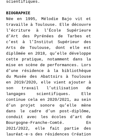
scientifiques.
BIOGRAPHIE
Née en 1995, Mélodie Bajo vit et
travaille à Toulouse. Elle découvre
l’écriture à l’École Supérieure
d’Art des Pyrénées de Tarbes et
c’est à l’Institut Supérieur des
Arts de Toulouse, dont elle est
diplômée en 2018, qu’elle développe
cette pratique, notamment dans la
mise en scène de performances. Lors
d’une résidence à la bibliothèque
du Musée des Abattoirs à Toulouse
en 2019/2020, elle vient ajouter à
son travail l’utilisation de
langages scientifiques. Elle
continue cela en 2020/2021, au sein
d’un projet sonore qu’elle mène
dans le cadre d’un post-diplôme,
conduit avec les écoles d’art de
Bourgogne-Franche-Comté. En
2021/2022, elle fait partie des
lauréat·e·s des résidences Création