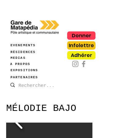
Donner
Infolettre
ÉVÈNEMENTS
RÉSIDENCES
Adhérer
MÉDIAS
À PROPOS
EXPOSITIONS
PARTENAIRES
MÉLODIE BAJO