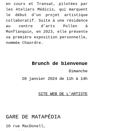
en cours et Transat, pilotées par
les Ateliers Médicis, qui marquent
le début d’un projet artistique
collaboratif. Suite à une résidence
au centre d’arts Pollen à
Monflanquin, en 2023, elle présente
sa première exposition personnelle,
nommée Chaordre.
Brunch de bienvenue
Dimanche
28 janvier 2024 de 11h à 14
h
SITE WEB DE L'ARTISTE
GARE DE MATAPÉDIA
10 rue MacDonell,