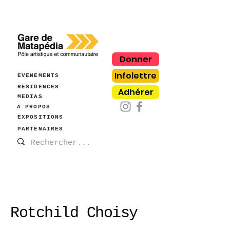
Donner
Infolettre
ÉVÈNEMENTS
RÉSIDENCES
Adhérer
MÉDIAS
À PROPOS
EXPOSITIONS
PARTENAIRES
Rotchild Choisy