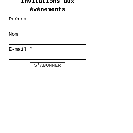
invitations aux
évènements
Prénom
Nom
E-mail
S'ABONNER
PARTENAIRES