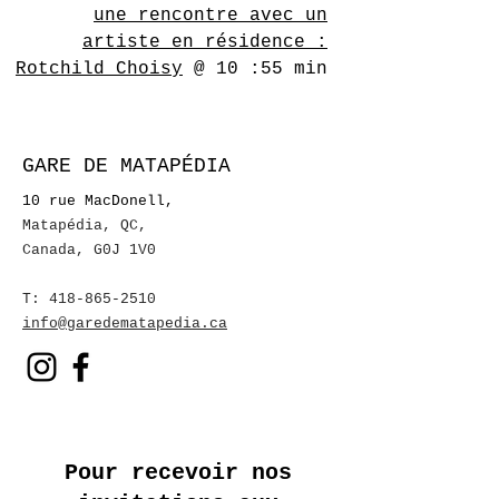
une rencontre avec un
artiste en résidence :
Rotchild Choisy
@ 10 :55 min
GARE DE MATAPÉDIA
10 rue MacDonell,
Matapédia, QC
,
Canada, G0J 1V0
T:
418-865-2510
info@garedematapedia.ca
Pour recevoir nos