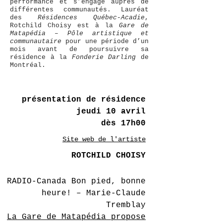
performance et s’engage auprès de
différentes communautés. Lauréat
des
Résidences Québec-Acadie
,
Rotchild Choisy est à la
Gare de
Matapédia – Pôle artistique et
communautaire
pour une période d’un
mois avant de poursuivre sa
résidence à la
Fonderie Darling
de
Montréal.
présentation de résidence
jeudi 10 avril
dès 17h00
Site web de l'artiste
ROTCHILD CHOISY
RADIO-Canada Bon pied, bonne
heure! – Marie-Claude
Tremblay
La Gare de Matapédia propose