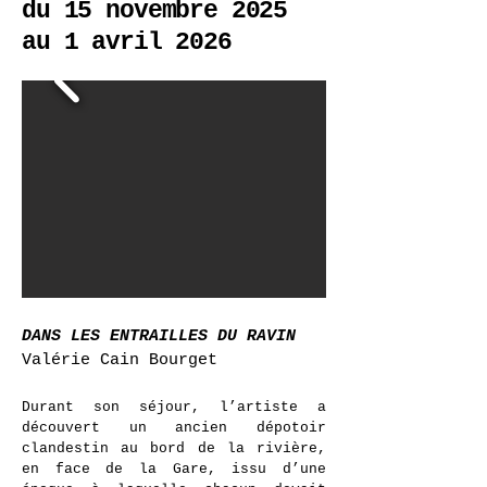
du 15 novembre 2025
au 1 avril 2026
Fanny Aboulker,
Guimauvé·e-paysage
,
2022 © Dorah Claude
DANS LES ENTRAILLES DU RAVIN
Valérie Cain Bourget
Durant son séjour, l’artiste a
découvert un ancien dépotoir
clandestin au bord de la rivière,
en face de la Gare, issu d’une