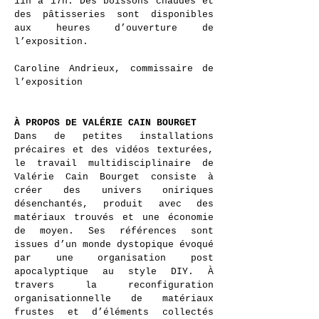
11h à 17h. Des boissons chaudes et
des pâtisseries sont disponibles
aux heures d’ouverture de
l’exposition.
Caroline Andrieux, commissaire de
l’exposition
À PROPOS DE VALÉRIE CAIN BOURGET
Dans de petites installations
précaires et des vidéos texturées,
le travail multidisciplinaire de
Valérie Cain Bourget consiste à
créer des univers oniriques
désenchantés, produit avec des
matériaux trouvés et une économie
de moyen. Ses références sont
issues d’un monde dystopique évoqué
par une organisation post
apocalyptique au style DIY. À
travers la reconfiguration
organisationnelle de matériaux
frustes et d’éléments collectés