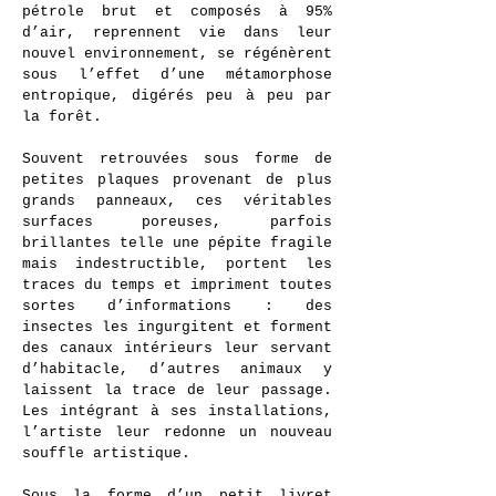
pétrole brut et composés à 95%
d’air, reprennent vie dans leur
nouvel environnement, se régénèrent
sous l’effet d’une métamorphose
entropique, digérés peu à peu par
la forêt.
Souvent retrouvées sous forme de
petites plaques provenant de plus
grands panneaux, ces véritables
surfaces poreuses, parfois
brillantes telle une pépite fragile
mais indestructible, portent les
traces du temps et impriment toutes
sortes d’informations : des
insectes les ingurgitent et forment
des canaux intérieurs leur servant
d’habitacle, d’autres animaux y
laissent la trace de leur passage.
Les intégrant à ses installations,
l’artiste leur redonne un nouveau
souffle artistique.
Sous la forme d’un petit livret