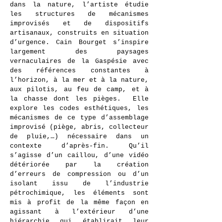
dans la nature, l’artiste étudie
les structures de mécanismes
improvisés et de dispositifs
artisanaux, construits en situation
d’urgence. Cain Bourget s’inspire
largement des paysages
vernaculaires de la Gaspésie avec
des références constantes à
l’horizon, à la mer et à la nature,
aux pilotis, au feu de camp, et à
la chasse dont les pièges. Elle
explore les codes esthétiques, les
mécanismes de ce type d’assemblage
improvisé (piège, abris, collecteur
de pluie,…) nécessaire dans un
contexte d’après-fin. Qu’il
s’agisse d’un caillou, d’une vidéo
détériorée par la création
d’erreurs de compression ou d’un
isolant issu de l’industrie
pétrochimique, les éléments sont
mis à profit de la même façon en
agissant à l’extérieur d’une
hiérarchie qui établirait leur