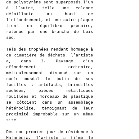
de polystyrène sont superposés l’un
à l’autre, telle une colonne
défaillante au bord de
l’effondrement, et une autre plaque
tient en équilibre précaire,
retenue par une branche de bois
sec.
Tels des trophées rendant hommage à
ce cimetière de déchets, l’artiste
a, dans 3- Paysage d’un
effondrement ordinaire,
méticuleusement disposé sur un
socle muséal le butin de ses
fouilles : artéfacts, brindilles
séchées, pièces métalliques
rouillées et morceaux de plastique
se côtoient dans un assemblage
hétéroclite, témoignant de leur
proximité improbable sur un même
site.
Dès son premier jour de résidence à
Matapédia, l’artiste a filmé le