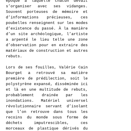
époque à laquelle chacun devait
s’organiser avec ses vidanges.
Souvent porteuses de mémoire et
d’informations précieuses, ces
poubelles renseignent sur les modes
d’existence du passé. À la manière
d’un site archéologique, l’artiste
a arpenté le lieu telle une zone
d’observation pour en extraire des
matériaux de construction et autres
rebuts.
Lors de ses fouilles, Valérie Cain
Bourget a retrouvé sa matière
première de prédilection, soit le
polystyrène expansé, disséminée ici
et là en une multitude de rebuts,
probablement drainée par les
inondations. Matériel universel
révolutionnaire servant d’isolant
que l’on retrouve dans tous les
recoins du monde sous forme de
déchets imputrescibles, ces
morceaux de plastique dérivés du