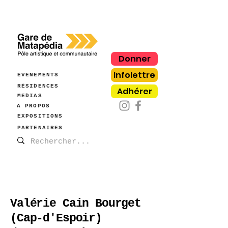
Donner
Infolettre
ÉVÈNEMENTS
RÉSIDENCES
Adhérer
MÉDIAS
À PROPOS
EXPOSITIONS
PARTENAIRES
Valérie Cain Bourget
(Cap-d'Espoir)