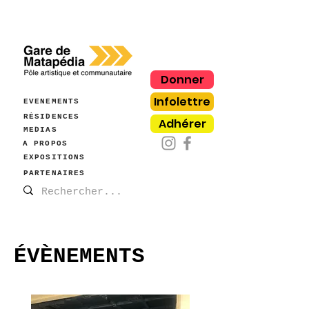
Donner
Infolettre
ÉVÈNEMENTS
RÉSIDENCES
Adhérer
MÉDIAS
À PROPOS
EXPOSITIONS
PARTENAIRES
ÉVÈNEMENTS